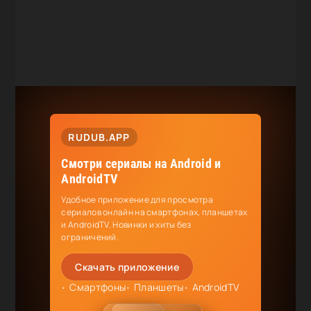
RUDUB.APP
Смотри сериалы на Android и
AndroidTV
Удобное приложение для просмотра
сериалов онлайн на смартфонах, планшетах
и AndroidTV. Новинки и хиты без
ограничений.
Скачать приложение
Смартфоны
Планшеты
AndroidTV