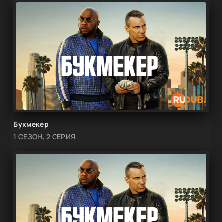
Букмекер
1 СЕЗОН, 2 СЕРИЯ