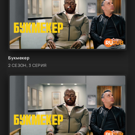
Букмекер
2 СЕЗОН, 3 СЕРИЯ