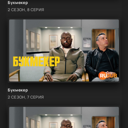
Букмекер
2 СЕЗОН, 8 СЕРИЯ
Букмекер
2 СЕЗОН, 7 СЕРИЯ