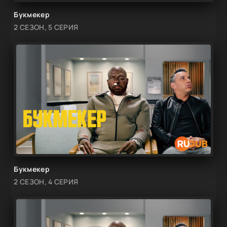
Букмекер
2 СЕЗОН, 5 СЕРИЯ
Букмекер
2 СЕЗОН, 4 СЕРИЯ