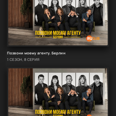
Позвони моему агенту. Берлин
1 СЕЗОН, 8 СЕРИЯ