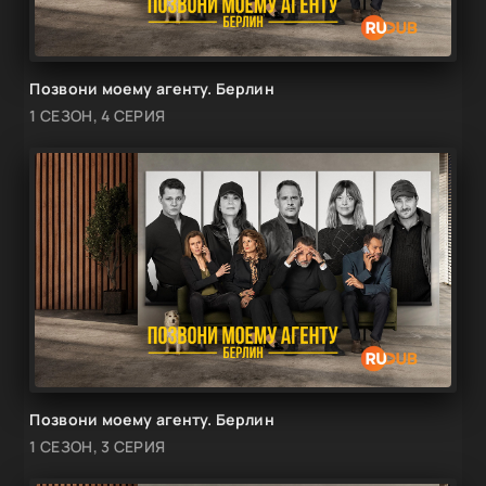
Позвони моему агенту. Берлин
1 СЕЗОН, 4 СЕРИЯ
Позвони моему агенту. Берлин
1 СЕЗОН, 3 СЕРИЯ