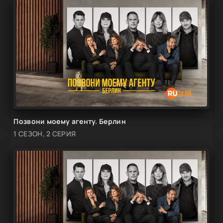
Позвони моему агенту. Берлин
1 СЕЗОН, 2 СЕРИЯ