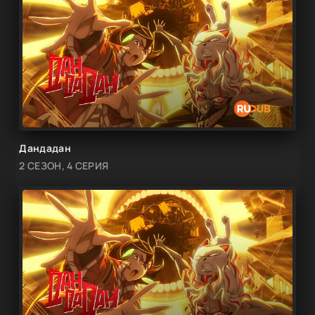
Дандадан
2 СЕЗОН, 4 СЕРИЯ