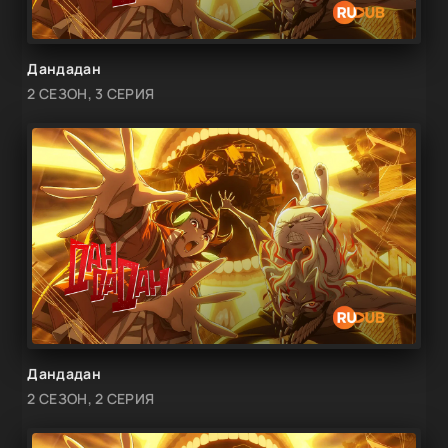
Дандадан
2 СЕЗОН, 3 СЕРИЯ
Дандадан
2 СЕЗОН, 2 СЕРИЯ