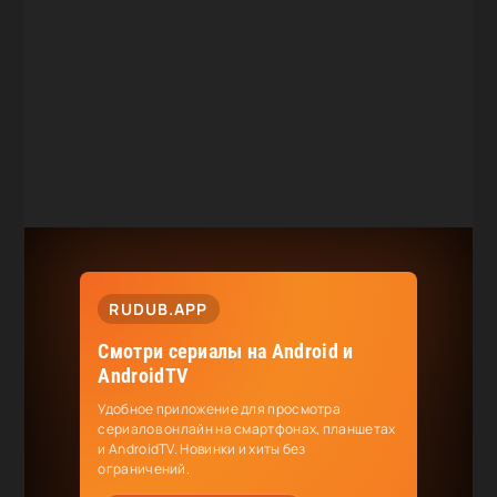
RUDUB.APP
Смотри сериалы на Android и
AndroidTV
Удобное приложение для просмотра
сериалов онлайн на смартфонах, планшетах
и AndroidTV. Новинки и хиты без
ограничений.