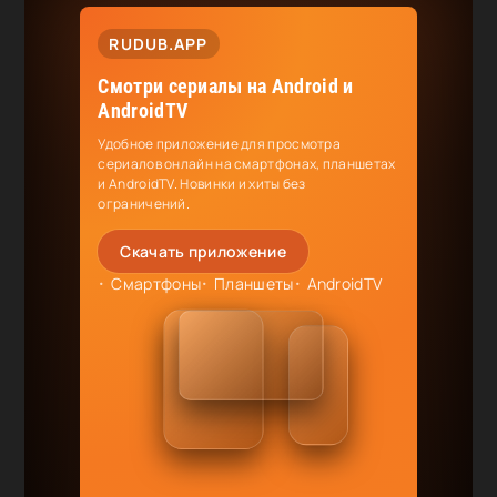
RUDUB.APP
Смотри сериалы на Android и
AndroidTV
Удобное приложение для просмотра
сериалов онлайн на смартфонах, планшетах
и AndroidTV. Новинки и хиты без
ограничений.
Скачать приложение
Смартфоны
Планшеты
AndroidTV