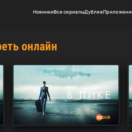
Новинки
Все сериалы
Дубляж
Приложени
реть онлайн