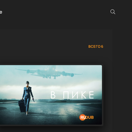
е
ВСЕГО 6