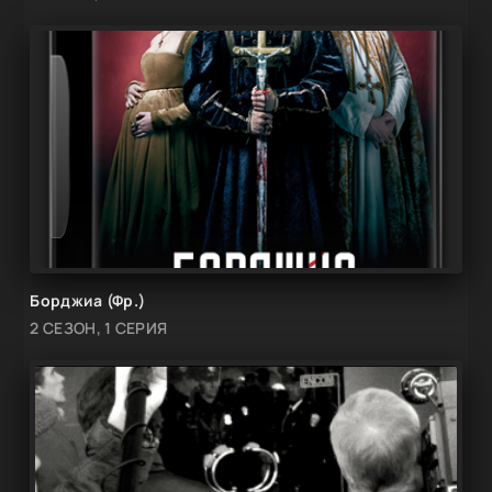
Борджиа (Фр.)
2 СЕЗОН, 1 СЕРИЯ