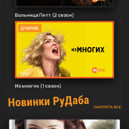
Больница Питт (2 сезон)
ДУБЛЯЖ
Из многих (1 сезон)
Новинки РуДаба
СМОТРЕТЬ ВСЕ