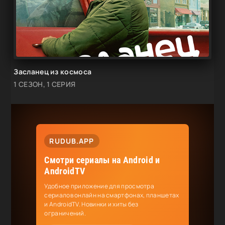
Засланец из космоса
1 СЕЗОН, 1 СЕРИЯ
RUDUB.APP
Смотри сериалы на Android и
AndroidTV
Удобное приложение для просмотра
сериалов онлайн на смартфонах, планшетах
и AndroidTV. Новинки и хиты без
ограничений.