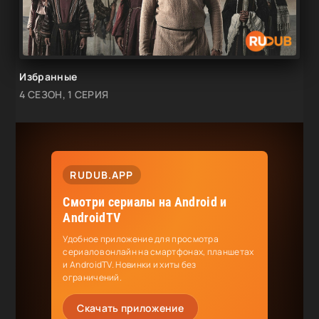
Избранные
4 СЕЗОН, 1 СЕРИЯ
RUDUB.APP
Смотри сериалы на Android и
AndroidTV
Удобное приложение для просмотра
сериалов онлайн на смартфонах, планшетах
и AndroidTV. Новинки и хиты без
ограничений.
Скачать приложение