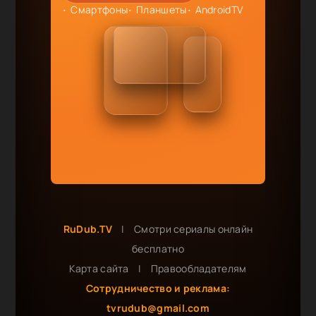
Смартфоны
Планшеты
AndroidTV
RuDub.TV
|
Смотри сериалы онлайн
бесплатно
Карта сайта
|
Правообладателям
Сотрудничество и реклама:
tvrudub@gmail.com