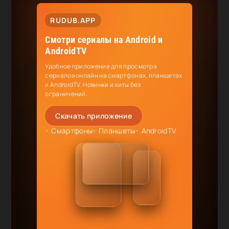
RUDUB.APP
Смотри сериалы на Android и
AndroidTV
Удобное приложение для просмотра
сериалов онлайн на смартфонах, планшетах
и AndroidTV. Новинки и хиты без
ограничений.
Скачать приложение
Смартфоны
Планшеты
AndroidTV