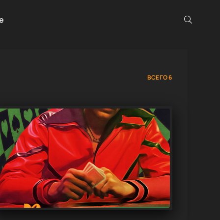
е
ВСЕГО 6