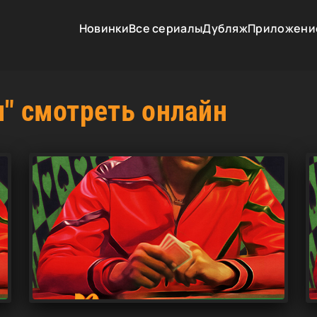
Новинки
Все сериалы
Дубляж
Приложени
и" смотреть онлайн