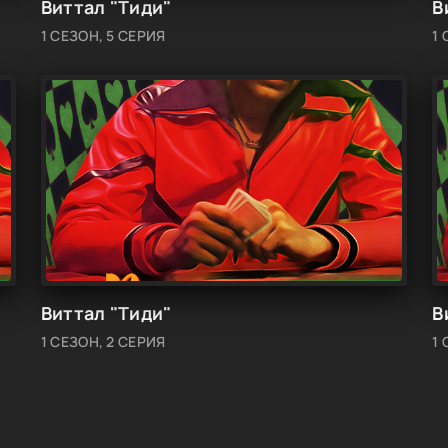
Виттал "Тиди"
В
1 СЕЗОН, 5 СЕРИЯ
1 
Виттал "Тиди"
В
1 СЕЗОН, 2 СЕРИЯ
1 