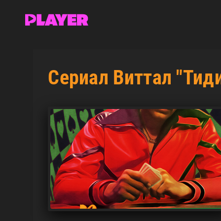
Сериал Виттал "Тид