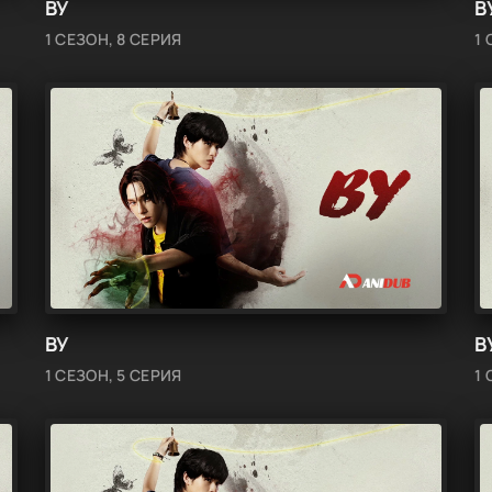
ВУ
В
1 СЕЗОН, 8 СЕРИЯ
1 
ВУ
В
1 СЕЗОН, 5 СЕРИЯ
1 