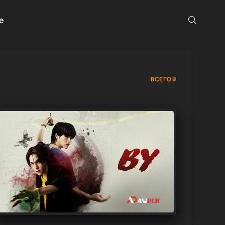
е
ВСЕГО 9