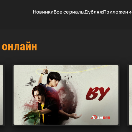
Новинки
Все сериалы
Дубляж
Приложени
 онлайн