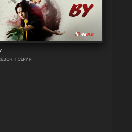
У
СЕЗОН, 1 СЕРИЯ