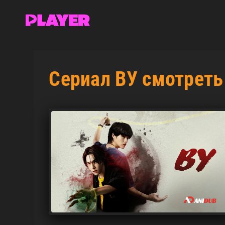
Сериал ВУ смотреть