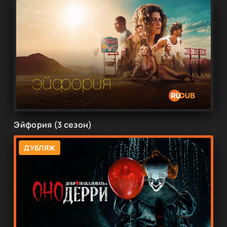
Эйфория (3 сезон)
ДУБЛЯЖ