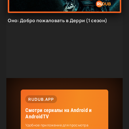
Оно: Добро пожаловать в Дерри (1 сезон)
RUDUB.APP
Смотри сериалы на Android и
AndroidTV
Удобное приложение для просмотра