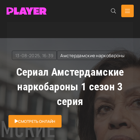
RuDub Player
»
Амстердамские наркобароны
»
Амстердамские наркобароны
13-08-2025, 16:39
Амстердамские наркобароны
Сериал Амстердамские
наркобароны 1 сезон 3
серия
СМОТРЕТЬ ОНЛАЙН