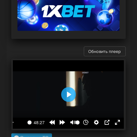
Обновить плеер