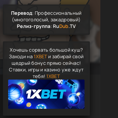
Перевод
: Профессиональный
(многоголосый, закадровый)
Релиз-группа
:
Ru
Dub
.TV
Хочешь сорвать большой куш?
Заходи на
1XBET
и забирай свой
щедрый бонус прямо сейчас!
Ставки, игры и казино уже ждут
тебя!
1XBET