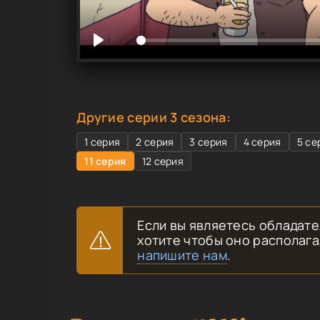
Другие серии 3 сезона:
1 серия
2 серия
3 серия
4 серия
5 се
11 серия
12 серия
Если вы являетесь обладате
хотите чтобы оно располага
напишите нам
.