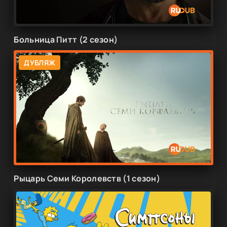
Больница Питт (2 сезон)
ДУБЛЯЖ
Рыцарь Семи Королевств (1 сезон)