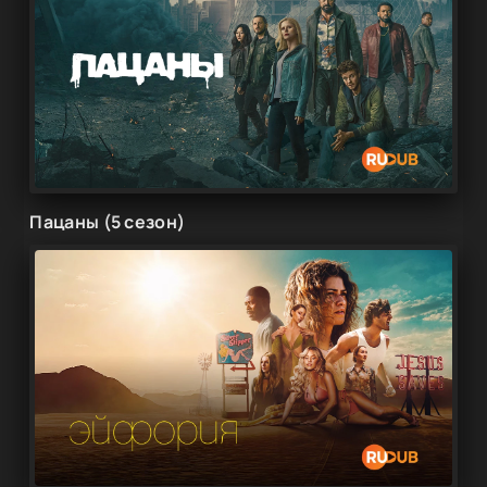
Пацаны (5 сезон)