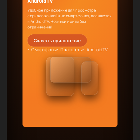
AndroidTV
Удобное приложение для просмотра
сериалов онлайн на смартфонах, планшетах
и AndroidTV. Новинки и хиты без
ограничений.
Скачать приложение
Смартфоны
Планшеты
AndroidTV