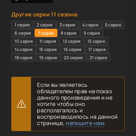
Другие серии 11 сезона:
1 серия
2 серия
3 серия
4 серия
5 серия
6 серия
7 серия
8 серия
9 серия
10 серия
11 серия
12 серия
13 серия
14 серия
15 серия
16 серия
17 серия
18 серия
19 серия
20 серия
21 серия
Если вы являетесь
обладателем прав на показ
данного произведения и не
хотите чтобы оно
располагалось и
воспроизводилось на данной
странице,
напишите нам
.