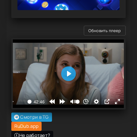
Обновить плеер
Смотри в TG
RuDub.app
Не работает?