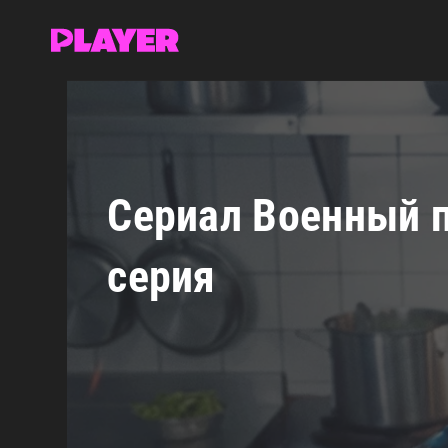
RuDub Player
»
Военный повар становится легенд
Сериал Военный п
серия