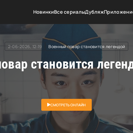
ой
» Военный повар становится легендой
Новинки
Все сериалы
Дубляж
Приложени
2-06-2026, 12:19
Военный повар становится легендой
овар становится легенд
СМОТРЕТЬ ОНЛАЙН