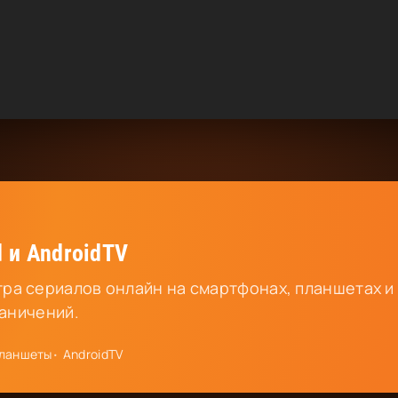
 и AndroidTV
ра сериалов онлайн на смартфонах, планшетах и
раничений.
ланшеты
AndroidTV