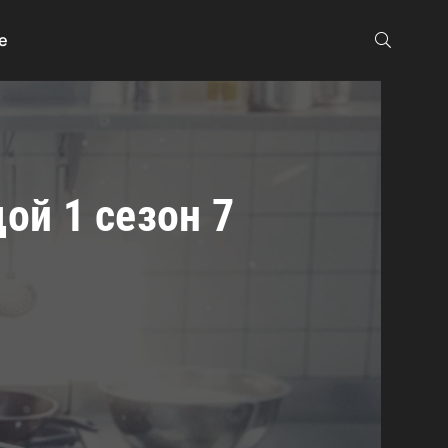
е
ой 1 сезон 7