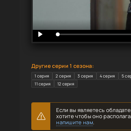
Другие серии 1 сезона:
1 серия
2 серия
3 серия
4 серия
5 се
11 серия
12 серия
Если вы являетесь обладате
хотите чтобы оно располага
напишите нам
.