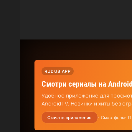
RUDUB.APP
Смотри сериалы на Android
Удобное приложение для просмот
AndroidTV. Новинки и хиты без ог
Скачать приложение
Смартфоны
П