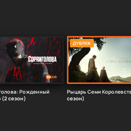
ДУБЛЯЖ
голова: Рожденный
Рыцарь Семи Королевств
 (2 сезон)
сезон)