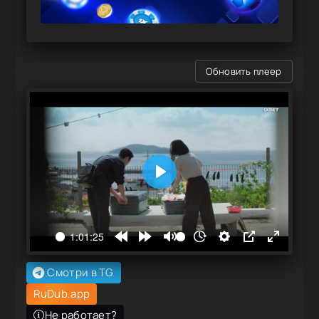
Обновить плеер
Смотри в TG
RuDub.app
Не работает?