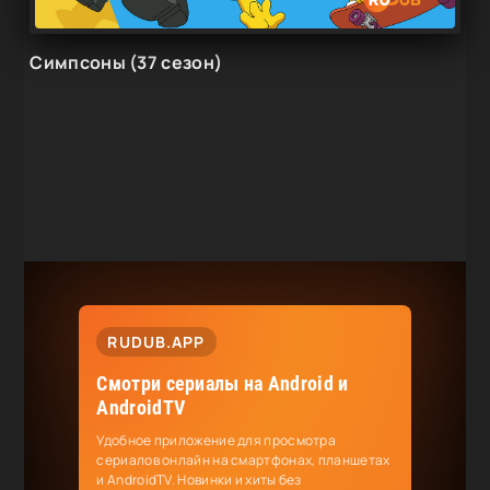
Симпсоны (37 сезон)
RUDUB.APP
Смотри сериалы на Android и
AndroidTV
Удобное приложение для просмотра
сериалов онлайн на смартфонах, планшетах
и AndroidTV. Новинки и хиты без