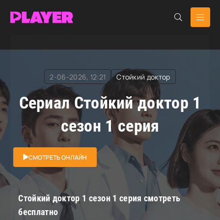
RuDub Player
»
Стойкий доктор
» Стойкий доктор
2-06-2026, 12:21
Стойкий доктор
Сериал Стойкий доктор 1
сезон 1 серия
СМОТРЕТЬ ОНЛАЙН
Стойкий доктор 1 сезон 1 серия смотреть
бесплатно