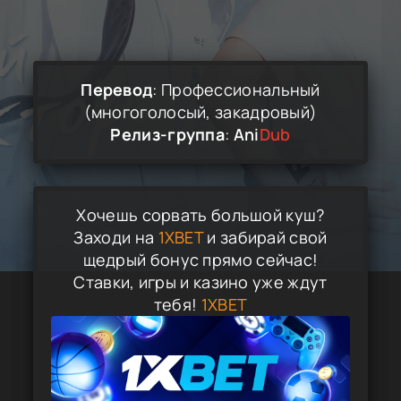
Перевод
: Профессиональный
(многоголосый, закадровый)
Релиз-группа
:
Ani
Dub
Хочешь сорвать большой куш?
Заходи на
1XBET
и забирай свой
щедрый бонус прямо сейчас!
Ставки, игры и казино уже ждут
тебя!
1XBET