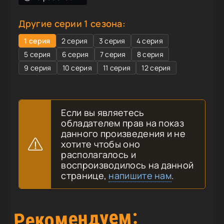
Другие серии 1 сезона:
1 серия
2 серия
3 серия
4 серия
5 серия
6 серия
7 серия
8 серия
9 серия
10 серия
11 серия
12 серия
Если вы являетесь
обладателем прав на показ
данного произведения и не
хотите чтобы оно
располагалось и
воспроизводилось на данной
странице,
напишите нам
.
Рекомендуем: