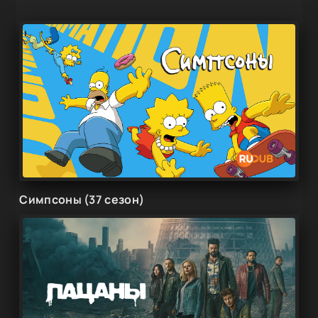
Симпсоны (37 сезон)