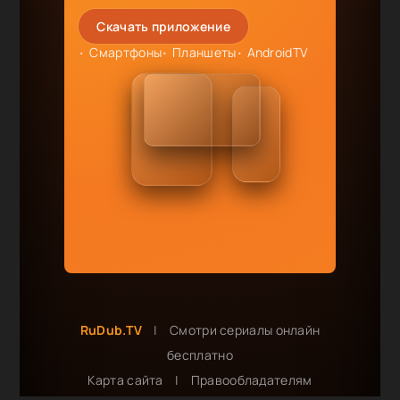
Скачать приложение
Смартфоны
Планшеты
AndroidTV
RuDub.TV
|
Смотри сериалы онлайн
бесплатно
Карта сайта
|
Правообладателям