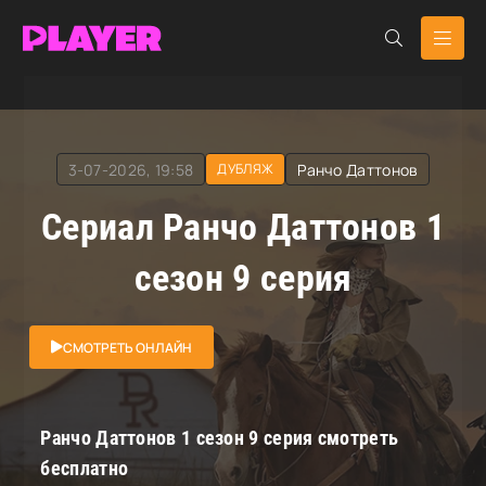
RuDub Player
»
Ранчо Даттонов
» Ранчо Даттонов
3-07-2026, 19:58
Ранчо Даттонов
ДУБЛЯЖ
Сериал Ранчо Даттонов 1
сезон 9 серия
СМОТРЕТЬ ОНЛАЙН
Ранчо Даттонов 1 сезон 9 серия смотреть
бесплатно