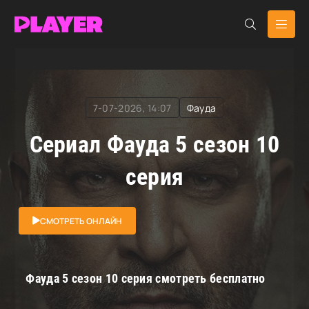
RuDub Player
»
Фауда
» Фауда
7-07-2026, 14:07
Фауда
Сериал Фауда 5 сезон 10
серия
СМОТРЕТЬ ОНЛАЙН
Фауда 5 сезон 10 серия смотреть бесплатно