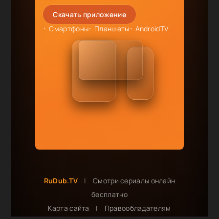
Скачать приложение
Смартфоны
Планшеты
AndroidTV
RuDub.TV
|
Смотри сериалы онлайн
бесплатно
Карта сайта
|
Правообладателям