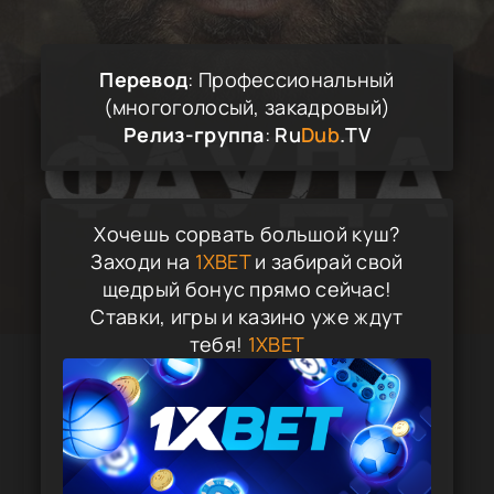
Перевод
: Профессиональный
(многоголосый, закадровый)
Релиз-группа
:
Ru
Dub
.TV
Хочешь сорвать большой куш?
Заходи на
1XBET
и забирай свой
щедрый бонус прямо сейчас!
Ставки, игры и казино уже ждут
тебя!
1XBET