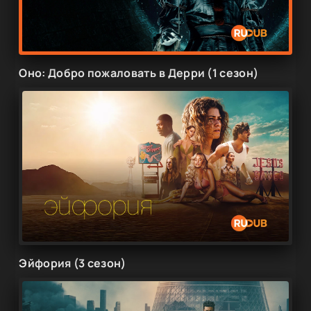
Оно: Добро пожаловать в Дерри (1 сезон)
Эйфория (3 сезон)