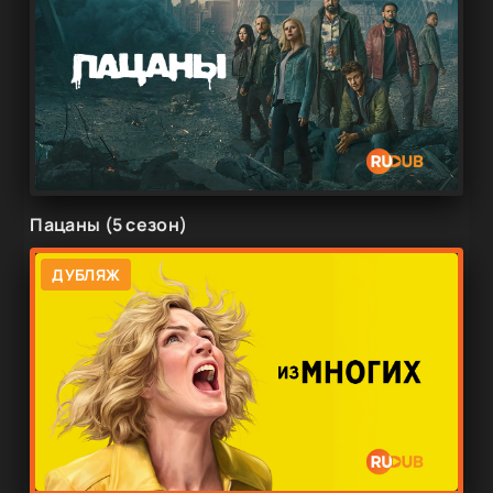
Пацаны (5 сезон)
ДУБЛЯЖ