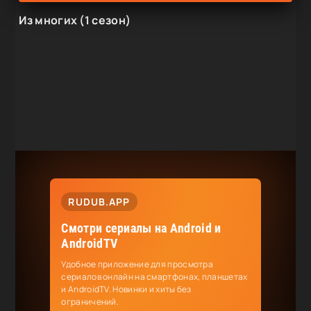
Из многих (1 сезон)
RUDUB.APP
Смотри сериалы на Android и
AndroidTV
Удобное приложение для просмотра
сериалов онлайн на смартфонах, планшетах
и AndroidTV. Новинки и хиты без
ограничений.