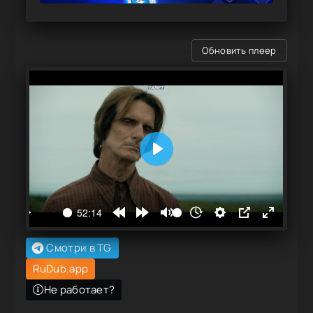
Обновить плеер
Смотри в TG
RuDub.app
Не работает?