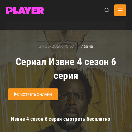
RuDub Player
»
Извне
» Извне
31-05-2026, 15:37
Извне
Сериал Извне 4 сезон 6
серия
СМОТРЕТЬ ОНЛАЙН
Извне 4 сезон 6 серия смотреть бесплатно