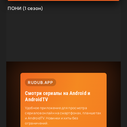
ПОНИ (1 сезон)
RUDUB.APP
Смотри сериалы на Android и
AndroidTV
Удобное приложение для просмотра
сериалов онлайн на смартфонах, планшетах
и AndroidTV. Новинки и хиты без
ограничений.