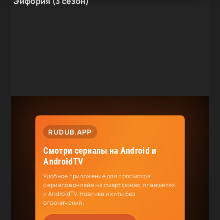
Эйфория (3 сезон)
RUDUB.APP
Смотри сериалы на Android и
AndroidTV
Удобное приложение для просмотра
сериалов онлайн на смартфонах, планшетах
и AndroidTV. Новинки и хиты без
ограничений.