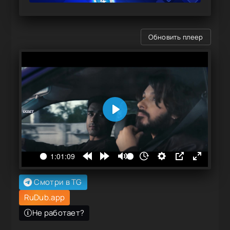
Обновить плеер
Смотри в TG
RuDub.app
Не работает?