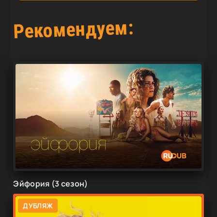
Рекомендуем:
Эйфория (3 сезон)
ДУБЛЯЖ