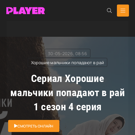
RuDub Player
»
Хорошие мальчики попадают в рай
»
Хорошие мальчики попадают в рай
30-05-2026, 08:56
Хорошие мальчики попадают в рай
Сериал Хорошие
мальчики попадают в рай
1 сезон 4 серия
СМОТРЕТЬ ОНЛАЙН