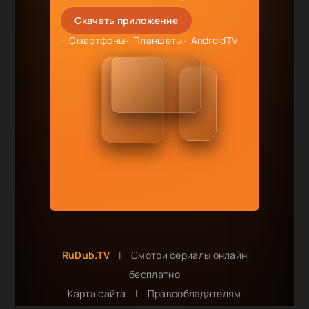
Скачать приложение
Смартфоны
Планшеты
AndroidTV
RuDub.TV
|
Смотри сериалы онлайн
бесплатно
Карта сайта
|
Правообладателям