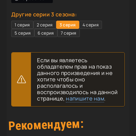
Другие серии 3 сезона:
1 серия
2 серия
3 серия
4 серия
5 серия
6 серия
7 серия
Если вы являетесь
обладателем прав на показ
данного произведения и не
хотите чтобы оно
располагалось и
воспроизводилось на данной
странице,
напишите нам
.
Рекомендуем: