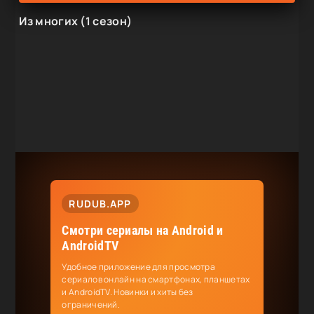
Из многих (1 сезон)
RUDUB.APP
Смотри сериалы на Android и
AndroidTV
Удобное приложение для просмотра
сериалов онлайн на смартфонах, планшетах
и AndroidTV. Новинки и хиты без
ограничений.