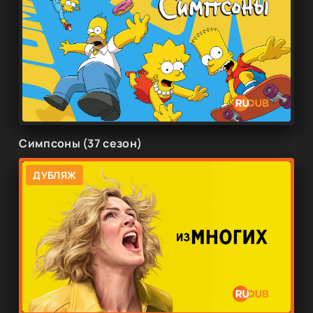
Симпсоны (37 сезон)
ДУБЛЯЖ