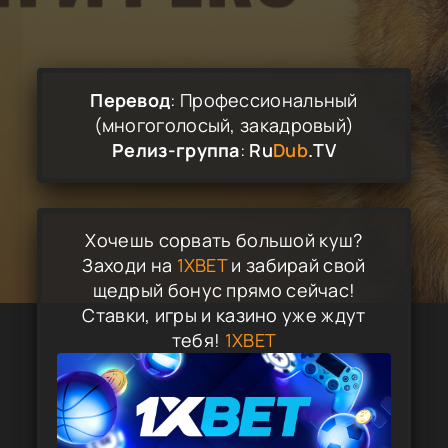
Перевод
: Профессиональный
(многоголосый, закадровый)
Релиз-группа
:
Ru
Dub
.TV
Хочешь сорвать большой куш?
Заходи на
1XBET
и забирай свой
щедрый бонус прямо сейчас!
Ставки, игры и казино уже ждут
тебя!
1XBET