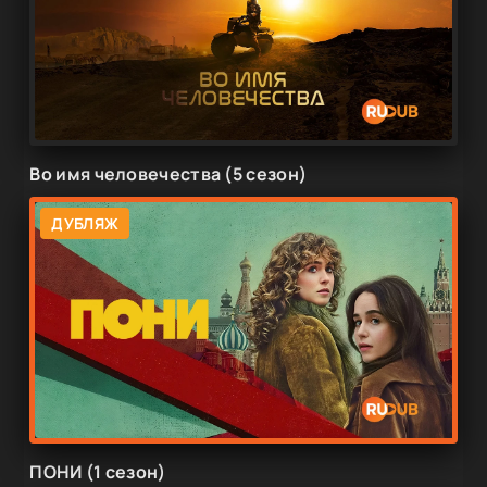
Во имя человечества (5 сезон)
ДУБЛЯЖ
ПОНИ (1 сезон)