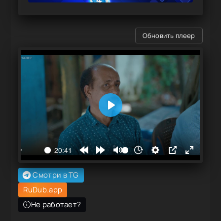
Обновить плеер
Смотри в TG
RuDub.app
Не работает?