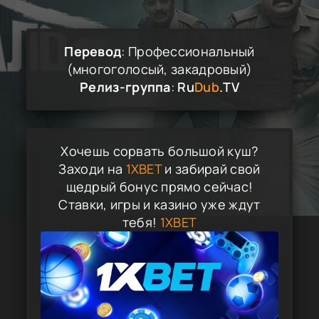
Перевод
: Профессиональный
(многоголосый, закадровый)
Релиз-группа
:
Ru
Dub
.TV
Хочешь сорвать большой куш?
Заходи на
1XBET
и забирай свой
щедрый бонус прямо сейчас!
Ставки, игры и казино уже ждут
тебя!
1XBET