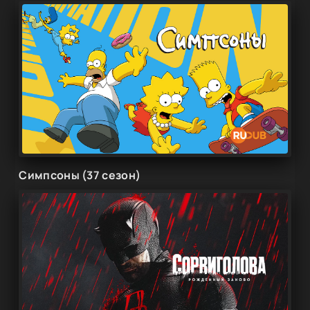
Симпсоны (37 сезон)