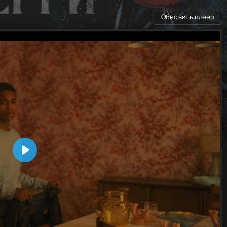
Обновить плеер