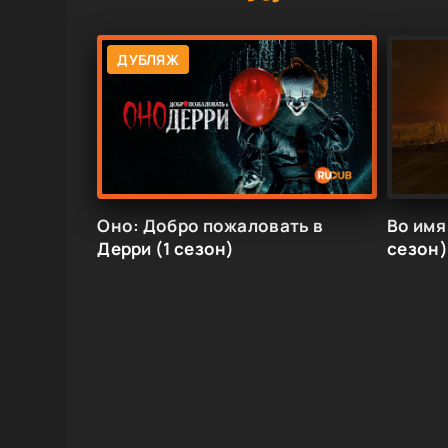
ДУБЛЯЖ
Оно: Добро пожаловать в
Во имя
Дерри (1 сезон)
сезон)