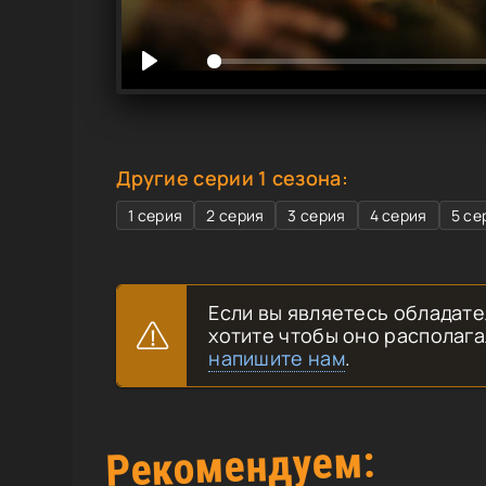
Другие серии 1 сезона:
1 серия
2 серия
3 серия
4 серия
5 се
Если вы являетесь обладате
хотите чтобы оно располага
напишите нам
.
Рекомендуем: