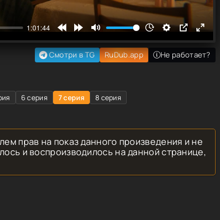
Смотри в TG
RuDub.app
Не работает?
рия
6 серия
7 серия
8 серия
лем прав на показ данного произведения и не
лось и воспроизводилось на данной странице,