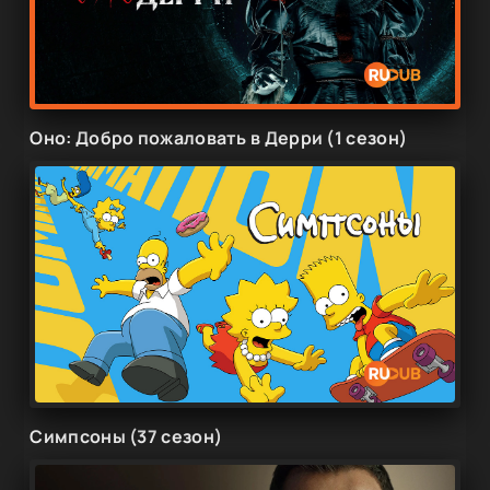
Оно: Добро пожаловать в Дерри (1 сезон)
Симпсоны (37 сезон)