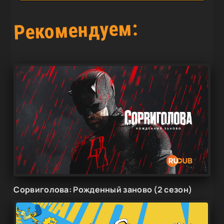
Рекомендуем:
Сорвиголова: Рожденный заново (2 сезон)