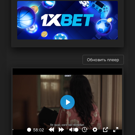
Обновить плеер