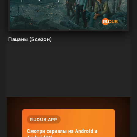
Пацаны (5 сезон)
RUDUB.APP
Смотри сериалы на Android и