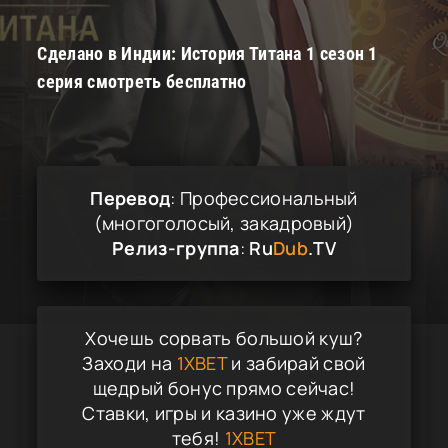
Сделано в Индии: История Титана 1 сезон 1
серия смотреть бесплатно
Перевод
: Профессиональный
(многоголосый, закадровый)
Релиз-группа
:
Ru
Dub
.TV
Хочешь сорвать большой куш?
Заходи на
1XBET
и забирай свой
щедрый бонус прямо сейчас!
Ставки, игры и казино уже ждут
тебя!
1XBET