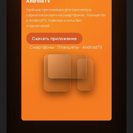
AndroidTV
Удобное приложение для просмотра
сериалов онлайн на смартфонах, планшетах
и AndroidTV. Новинки и хиты без
ограничений.
Скачать приложение
Смартфоны
Планшеты
AndroidTV