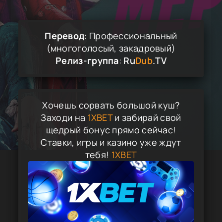
Перевод
: Профессиональный
(многоголосый, закадровый)
Релиз-группа
:
Ru
Dub
.TV
Хочешь сорвать большой куш?
Заходи на
1XBET
и забирай свой
щедрый бонус прямо сейчас!
Ставки, игры и казино уже ждут
тебя!
1XBET