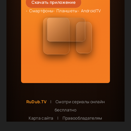
Скачать приложение
Смартфоны
Планшеты
AndroidTV
RuDub.TV
|
Смотри сериалы онлайн
бесплатно
Карта сайта
|
Правообладателям
Сотрудничество и реклама: