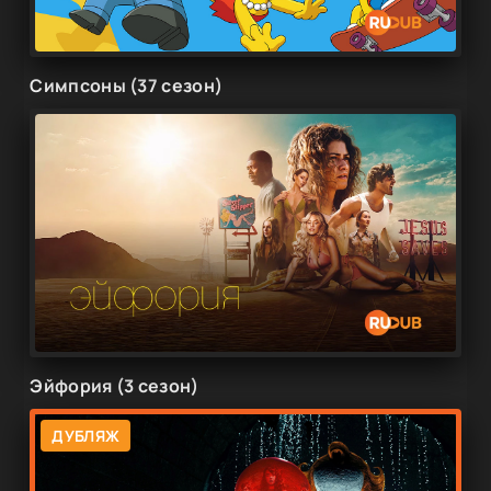
Симпсоны (37 сезон)
Эйфория (3 сезон)
ДУБЛЯЖ