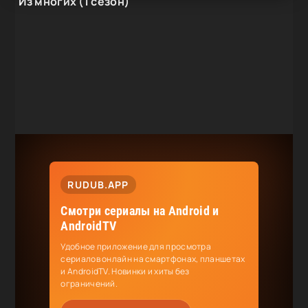
Из многих (1 сезон)
RUDUB.APP
Смотри сериалы на Android и
AndroidTV
Удобное приложение для просмотра
сериалов онлайн на смартфонах, планшетах
и AndroidTV. Новинки и хиты без
ограничений.