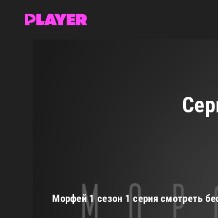
RuDub Player
»
Морфей
» Морфей
Сер
Морфей 1 сезон 1 серия смотреть бе