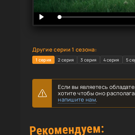
Другие серии 1 сезона:
1 серия
2 серия
3 серия
4 серия
5 се
Если вы являетесь обладате
хотите чтобы оно располага
напишите нам
.
Рекомендуем: