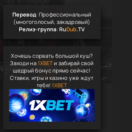
Перевод
: Профессиональный
(многоголосый, закадровый)
Релиз-группа
:
Ru
Dub
.TV
Хочешь сорвать большой куш?
Заходи на
1XBET
и забирай свой
щедрый бонус прямо сейчас!
Ставки, игры и казино уже ждут
тебя!
1XBET