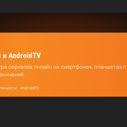
 и AndroidTV
ра сериалов онлайн на смартфонах, планшетах и
раничений.
ланшеты
AndroidTV
но