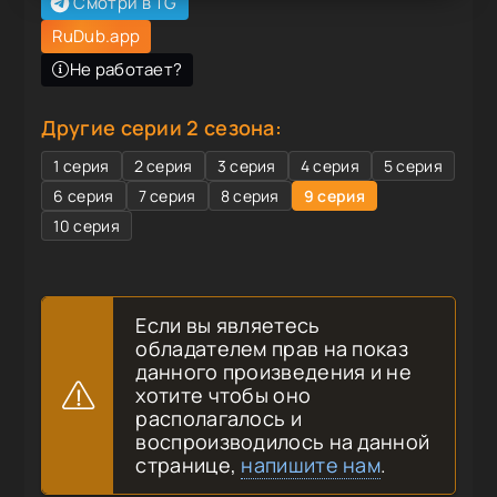
Смотри в TG
RuDub.app
Не работает?
Другие серии 2 сезона:
1 серия
2 серия
3 серия
4 серия
5 серия
6 серия
7 серия
8 серия
9 серия
10 серия
Если вы являетесь
обладателем прав на показ
данного произведения и не
хотите чтобы оно
располагалось и
воспроизводилось на данной
странице,
напишите нам
.