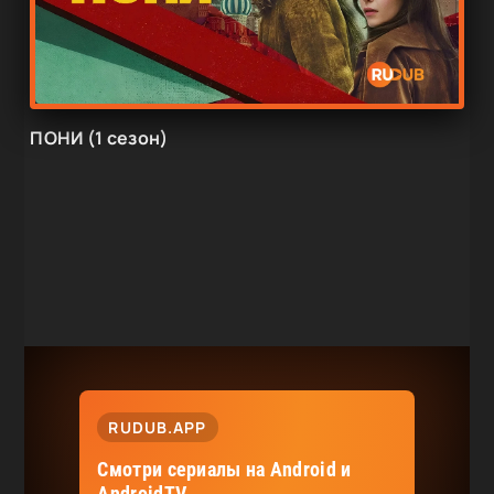
ПОНИ (1 сезон)
RUDUB.APP
Смотри сериалы на Android и
AndroidTV