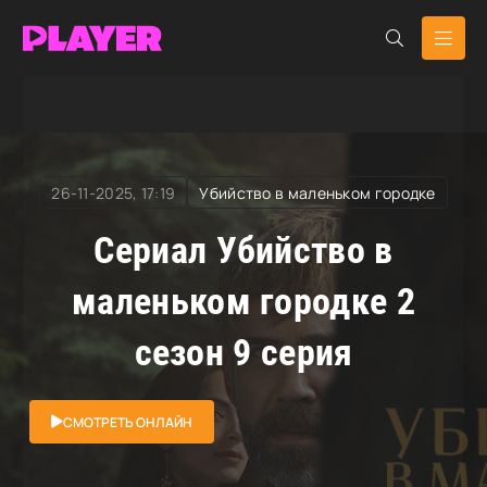
RuDub Player
»
Убийство в маленьком городке
»
Убийство в маленьком городке
26-11-2025, 17:19
Убийство в маленьком городке
Сериал Убийство в
маленьком городке 2
сезон 9 серия
СМОТРЕТЬ ОНЛАЙН