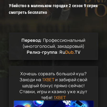
Убийство в маленьком городке 2 сезон 9 серия
смотреть бесплатно
Перевод
: Профессиональный
(многоголосый, закадровый)
Релиз-группа
:
Ru
Dub
.TV
Хочешь сорвать большой куш?
Заходи на
1XBET
и забирай свой
щедрый бонус прямо сейчас!
Ставки, игры и казино уже ждут
тебя!
1XBET