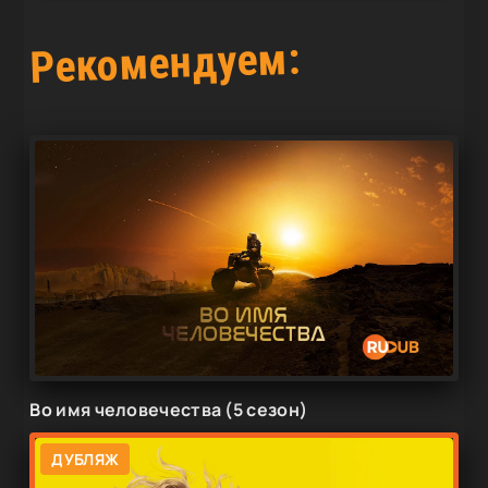
Рекомендуем:
Во имя человечества (5 сезон)
ДУБЛЯЖ