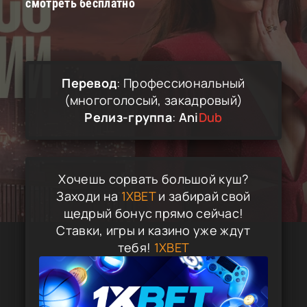
смотреть бесплатно
Перевод
: Профессиональный
(многоголосый, закадровый)
Релиз-группа
:
Ani
Dub
Хочешь сорвать большой куш?
Заходи на
1XBET
и забирай свой
щедрый бонус прямо сейчас!
Ставки, игры и казино уже ждут
тебя!
1XBET