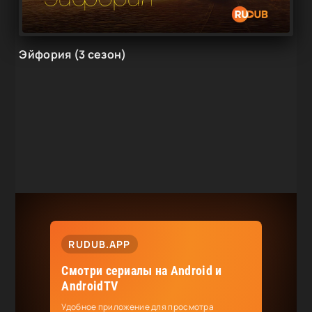
Эйфория (3 сезон)
RUDUB.APP
Смотри сериалы на Android и
AndroidTV
Удобное приложение для просмотра