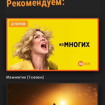
Рекомендуем:
ДУБЛЯЖ
Из многих (1 сезон)