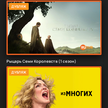
ДУБЛЯЖ
Рыцарь Семи Королевств (1 сезон)
ДУБЛЯЖ