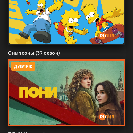
Симпсоны (37 сезон)
ДУБЛЯЖ