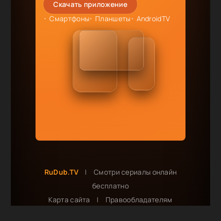
Скачать приложение
Смартфоны
Планшеты
AndroidTV
RuDub.TV
|
Смотри сериалы онлайн
бесплатно
Карта сайта
|
Правообладателям
Сотрудничество и реклама: