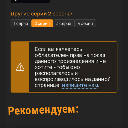
Другие серии 2 сезона:
1 серия
2 серия
3 серия
4 серия
Если вы являетесь
обладателем прав на показ
данного произведения и не
хотите чтобы оно
располагалось и
воспроизводилось на данной
странице,
напишите нам
.
Рекомендуем: