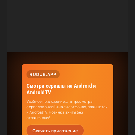
RUDUB.APP
Смотри сериалы на Android и
AndroidTV
Удобное приложение для просмотра
сериалов онлайн на смартфонах, планшетах
и AndroidTV. Новинки и хиты без
ограничений.
Скачать приложение