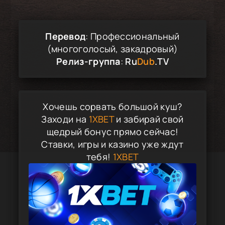
Перевод
: Профессиональный
(многоголосый, закадровый)
Релиз-группа
:
Ru
Dub
.TV
Хочешь сорвать большой куш?
Заходи на
1XBET
и забирай свой
щедрый бонус прямо сейчас!
Ставки, игры и казино уже ждут
тебя!
1XBET