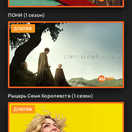
ПОНИ (1 сезон)
ДУБЛЯЖ
Рыцарь Семи Королевств (1 сезон)
ДУБЛЯЖ