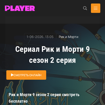
RuDub Player
»
Рик и Морти
» Рик и Морти
1-06-2026, 13:05
Рик и Морти
Сериал Рик и Морти 9
сезон 2 серия
СМОТРЕТЬ ОНЛАЙН
Рик и Морти 9 сезон 2 серия смотреть
бесплатно