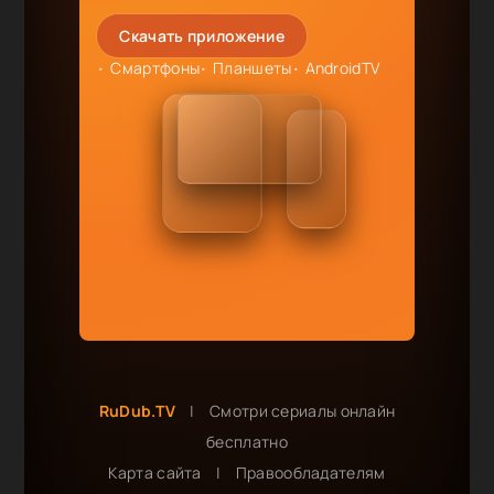
Скачать приложение
Смартфоны
Планшеты
AndroidTV
RuDub.TV
|
Смотри сериалы онлайн
бесплатно
Карта сайта
|
Правообладателям