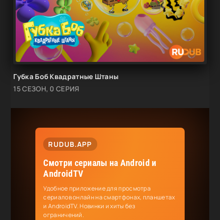
Губка Боб Квадратные Штаны
15 СЕЗОН, 0 СЕРИЯ
RUDUB.APP
Смотри сериалы на Android и
AndroidTV
Удобное приложение для просмотра
сериалов онлайн на смартфонах, планшетах
и AndroidTV. Новинки и хиты без
ограничений.