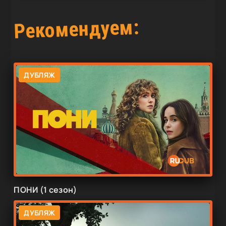
Рекомендуем:
ДУБЛЯЖ
ПОНИ (1 сезон)
ДУБЛЯЖ