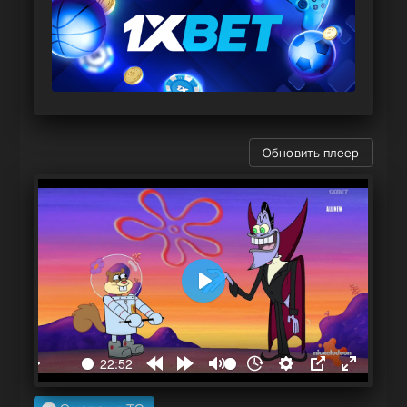
Обновить плеер