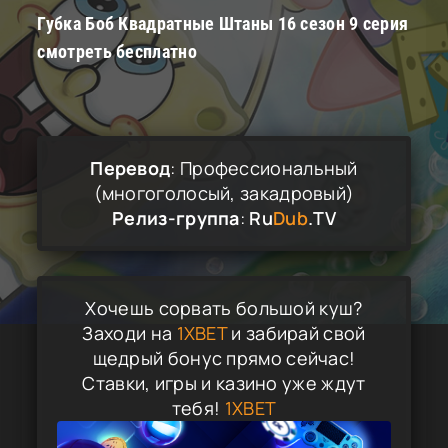
Губка Боб Квадратные Штаны 16 сезон 9 серия
смотреть бесплатно
Перевод
: Профессиональный
(многоголосый, закадровый)
Релиз-группа
:
Ru
Dub
.TV
Хочешь сорвать большой куш?
Заходи на
1XBET
и забирай свой
щедрый бонус прямо сейчас!
Ставки, игры и казино уже ждут
тебя!
1XBET