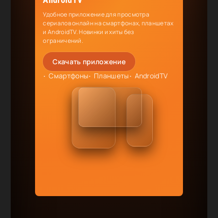
Удобное приложение для просмотра
сериалов онлайн на смартфонах, планшетах
и AndroidTV. Новинки и хиты без
ограничений.
Скачать приложение
Смартфоны
Планшеты
AndroidTV