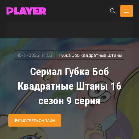
RuDub Player
»
Губка Боб Квадратные Штаны
» Губка
Боб Квадратные Штаны
15-11-2025, 14:53
Губка Боб Квадратные Штаны
Сериал Губка Боб
Квадратные Штаны 16
сезон 9 серия
СМОТРЕТЬ ОНЛАЙН