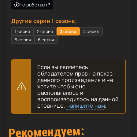
Не работает?
Другие серии 1 сезона:
1 серия
2 серия
3 серия
4 серия
5 серия
6 серия
Если вы являетесь
обладателем прав на показ
данного произведения и не
хотите чтобы оно
располагалось и
воспроизводилось на данной
странице,
напишите нам
.
Рекомендуем: