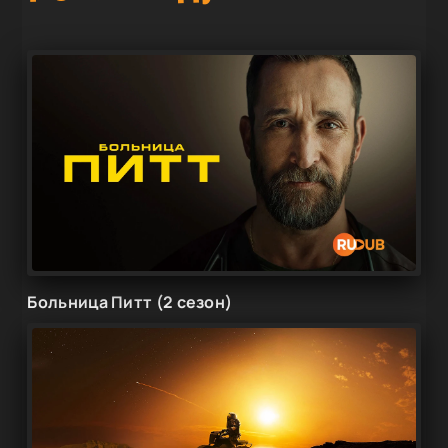
Больница Питт (2 сезон)