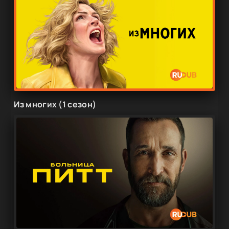
Из многих (1 сезон)