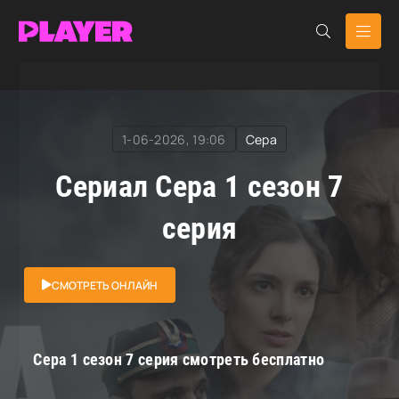
RuDub Player
»
Сера
» Сера
1-06-2026, 19:06
Сера
Сериал Сера 1 сезон 7
серия
СМОТРЕТЬ ОНЛАЙН
Сера 1 сезон 7 серия смотреть бесплатно