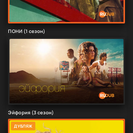
ПОНИ (1 сезон)
Эйфория (3 сезон)
ДУБЛЯЖ