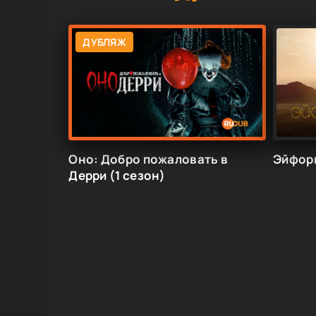
ДУБЛЯЖ
Оно: Добро пожаловать в
Эйфори
Дерри (1 сезон)