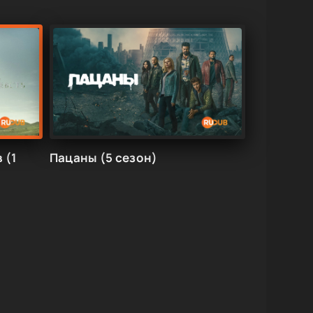
 (1
Пацаны (5 сезон)