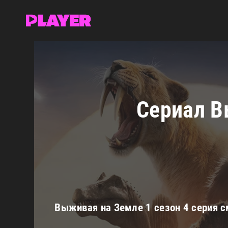
RuDub Player
»
Выживая на Земле
» Выживая на Зем
Сериал В
Выживая на Земле 1 сезон 4 серия 