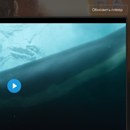
Обновить плеер