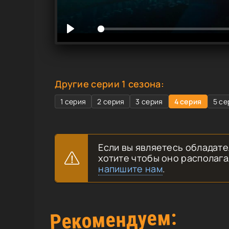
Другие серии 1 сезона:
1 серия
2 серия
3 серия
4 серия
5 се
Если вы являетесь обладате
хотите чтобы оно располага
напишите нам
.
Рекомендуем: