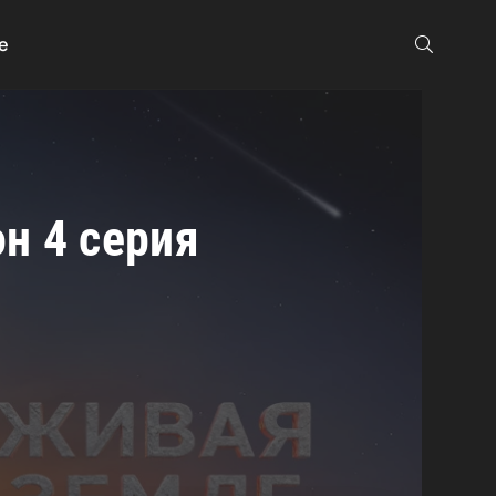
е
н 4 серия