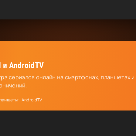
 и AndroidTV
ра сериалов онлайн на смартфонах, планшетах и
раничений.
ланшеты
AndroidTV
но