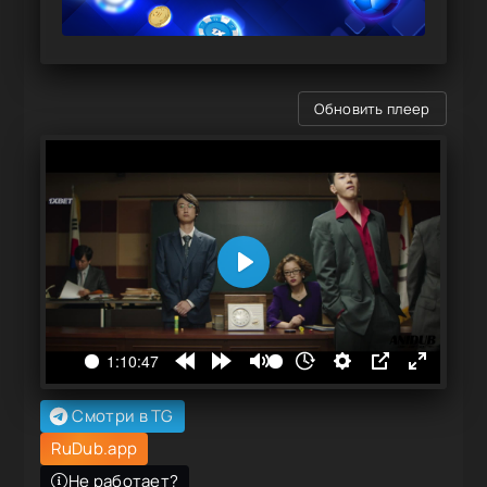
Обновить плеер
Смотри в TG
RuDub.app
Не работает?