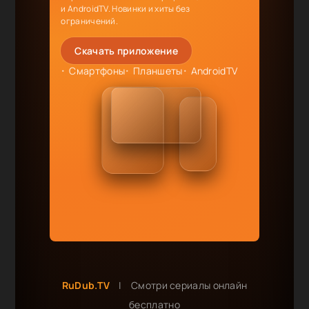
и AndroidTV. Новинки и хиты без
ограничений.
Скачать приложение
Смартфоны
Планшеты
AndroidTV
RuDub.TV
|
Смотри сериалы онлайн
бесплатно