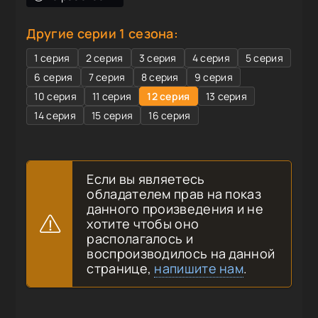
Другие серии 1 сезона:
1 серия
2 серия
3 серия
4 серия
5 серия
6 серия
7 серия
8 серия
9 серия
10 серия
11 серия
12 серия
13 серия
14 серия
15 серия
16 серия
Если вы являетесь
обладателем прав на показ
данного произведения и не
хотите чтобы оно
располагалось и
воспроизводилось на данной
странице,
напишите нам
.