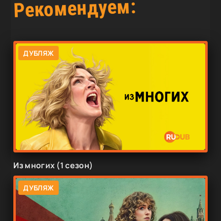
Рекомендуем:
ДУБЛЯЖ
Из многих (1 сезон)
ДУБЛЯЖ