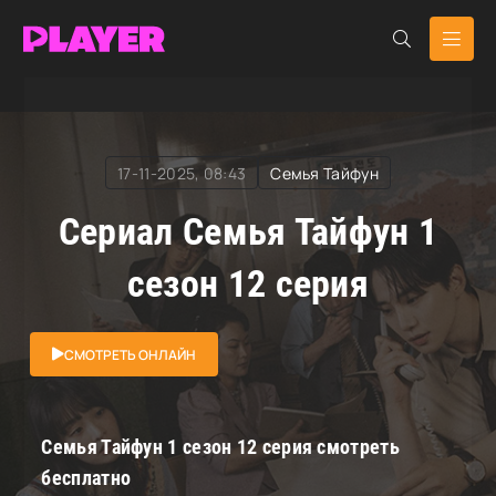
RuDub Player
»
Семья Тайфун
» Семья Тайфун
17-11-2025, 08:43
Семья Тайфун
Сериал Семья Тайфун 1
сезон 12 серия
СМОТРЕТЬ ОНЛАЙН
Семья Тайфун 1 сезон 12 серия смотреть
бесплатно