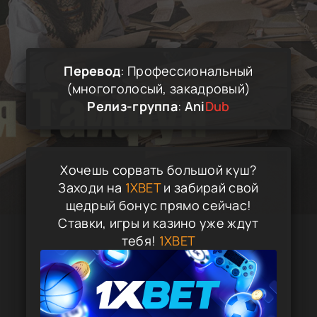
Перевод
: Профессиональный
(многоголосый, закадровый)
Релиз-группа
:
Ani
Dub
Хочешь сорвать большой куш?
Заходи на
1XBET
и забирай свой
щедрый бонус прямо сейчас!
Ставки, игры и казино уже ждут
тебя!
1XBET