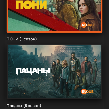
ПОНИ (1 сезон)
Пацаны (5 сезон)