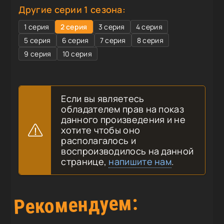
Другие серии 1 сезона:
1 серия
2 серия
3 серия
4 серия
5 серия
6 серия
7 серия
8 серия
9 серия
10 серия
Если вы являетесь
обладателем прав на показ
данного произведения и не
хотите чтобы оно
располагалось и
воспроизводилось на данной
странице,
напишите нам
.
Рекомендуем: