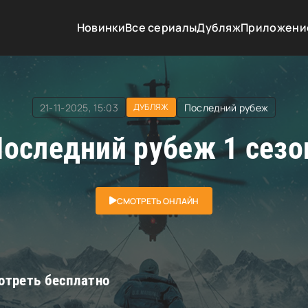
еж
Новинки
Все сериалы
Дубляж
Приложени
21-11-2025, 15:03
Последний рубеж
ДУБЛЯЖ
оследний рубеж 1 сезо
СМОТРЕТЬ ОНЛАЙН
отреть бесплатно