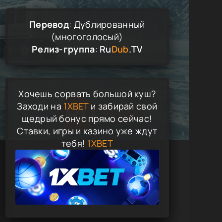
Перевод
: Дублированный
(многоголосый)
Релиз-группа
:
Ru
Dub
.TV
Хочешь сорвать большой куш?
Заходи на
1XBET
и забирай свой
щедрый бонус прямо сейчас!
Ставки, игры и казино уже ждут
тебя!
1XBET