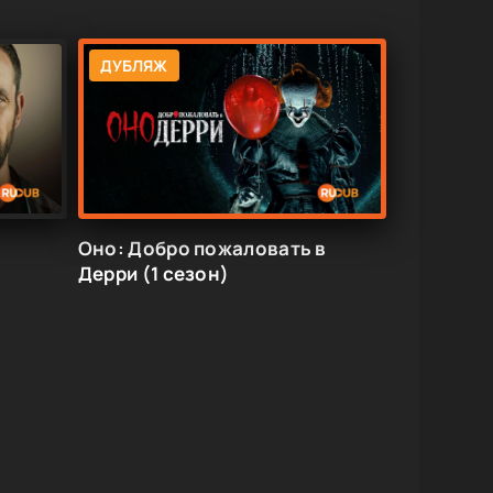
ДУБЛЯЖ
Оно: Добро пожаловать в
Дерри (1 сезон)