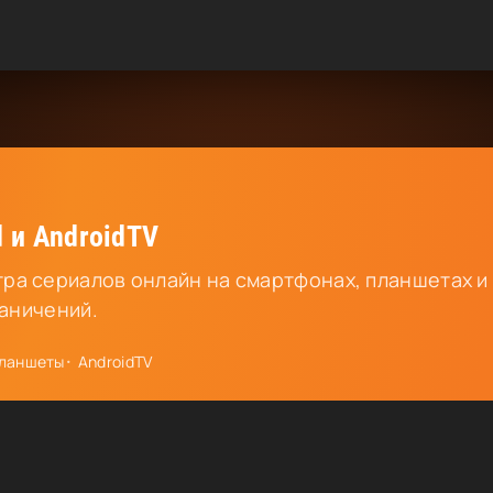
 и AndroidTV
ра сериалов онлайн на смартфонах, планшетах и
раничений.
ланшеты
AndroidTV
но