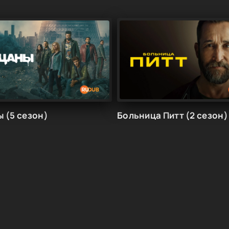
 (5 сезон)
Больница Питт (2 сезон)