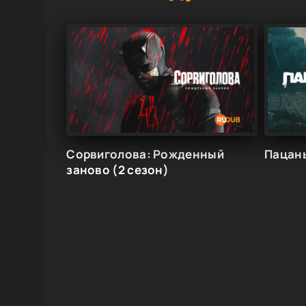
Сорвиголова: Рожденный
Пацаны
заново (2 сезон)