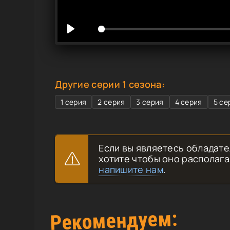
Другие серии 1 сезона:
1 серия
2 серия
3 серия
4 серия
5 се
Если вы являетесь обладате
хотите чтобы оно располага
напишите нам
.
Рекомендуем: