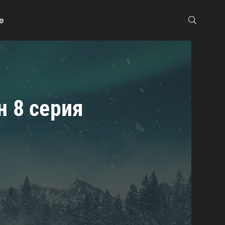
е
н 8 серия