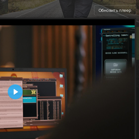
Обновить плеер