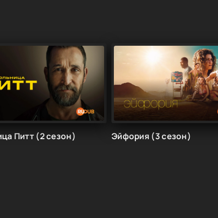
ца Питт (2 сезон)
Эйфория (3 сезон)