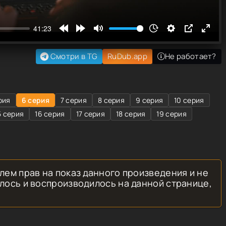
Смотри в TG
RuDub.app
Не работает?
рия
6 серия
7 серия
8 серия
9 серия
10 серия
5 серия
16 серия
17 серия
18 серия
19 серия
лем прав на показ данного произведения и не
лось и воспроизводилось на данной странице,