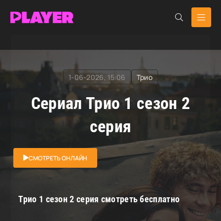
RuDub Player
»
Трио
» Трио
1-06-2026, 15:06
Трио
Сериал Трио 1 сезон 2
серия
СМОТРЕТЬ ОНЛАЙН
Трио 1 сезон 2 серия смотреть бесплатно