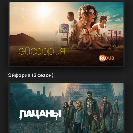
Эйфория (3 сезон)