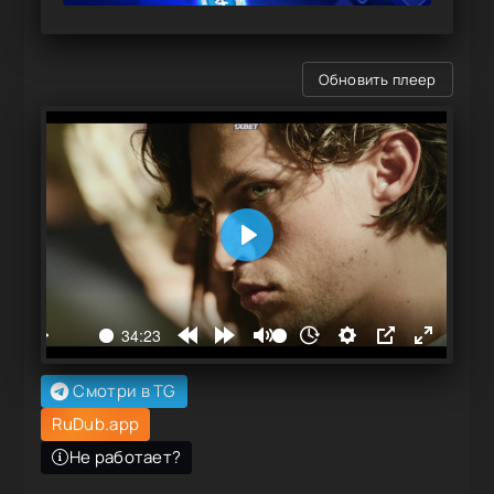
Обновить плеер
Смотри в TG
RuDub.app
Не работает?