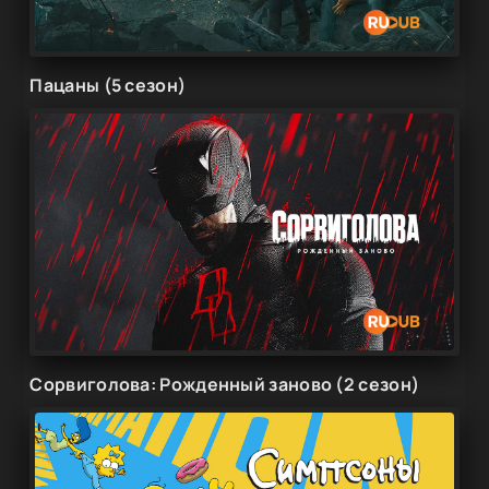
Пацаны (5 сезон)
Сорвиголова: Рожденный заново (2 сезон)