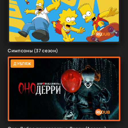
Симпсоны (37 сезон)
ДУБЛЯЖ