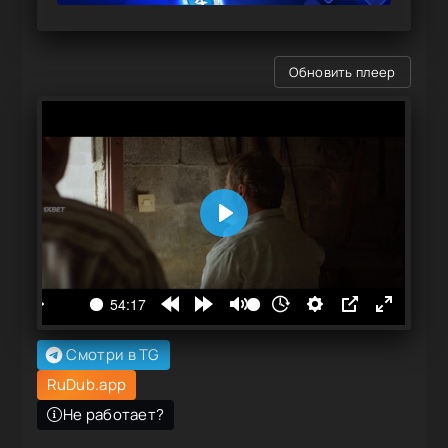
Обновить плеер
Смотри в TG
RuDub.app
Не работает?