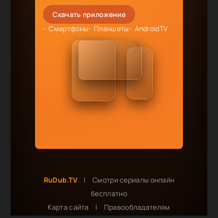
Скачать приложение
Смартфоны
Планшеты
AndroidTV
RuDub.TV
|
Смотри сериалы онлайн
бесплатно
Карта сайта
|
Правообладателям