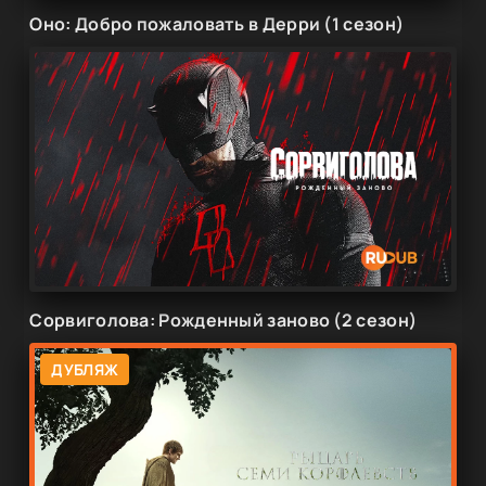
Оно: Добро пожаловать в Дерри (1 сезон)
Сорвиголова: Рожденный заново (2 сезон)
ДУБЛЯЖ