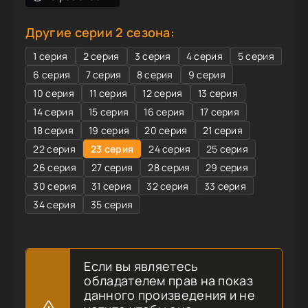
Другие серии 2 сезона:
1 серия
2 серия
3 серия
4 серия
5 серия
6 серия
7 серия
8 серия
9 серия
10 серия
11 серия
12 серия
13 серия
14 серия
15 серия
16 серия
17 серия
18 серия
19 серия
20 серия
21 серия
22 серия
23 серия
24 серия
25 серия
26 серия
27 серия
28 серия
29 серия
30 серия
31 серия
32 серия
33 серия
34 серия
35 серия
Если вы являетесь
обладателем прав на показ
данного произведения и не