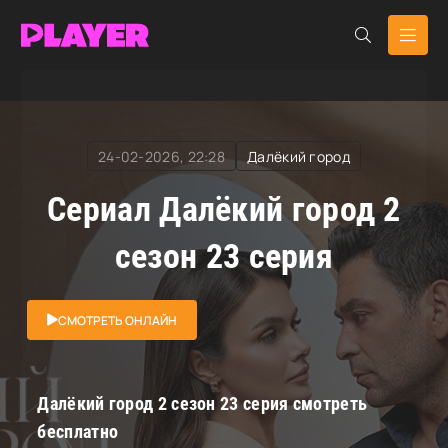
RuDub Player
»
Далёкий город
» Далёкий город
24-02-2026, 22:28
Далёкий город
Сериал Далёкий город 2
сезон 23 серия
СМОТРЕТЬ ОНЛАЙН
Далёкий город 2 сезон 23 серия смотреть
бесплатно